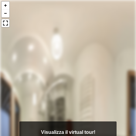
Visualizza il virtual tour!