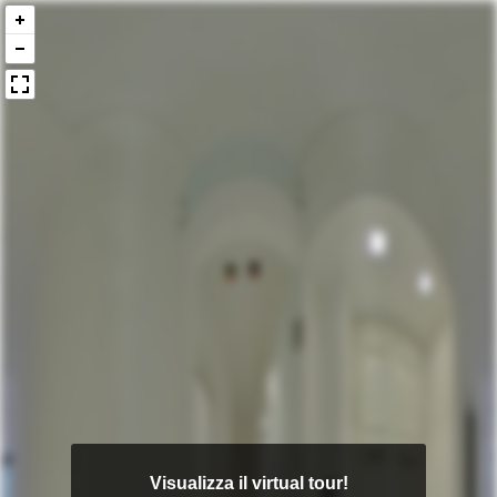
Visualizza il virtual tour!