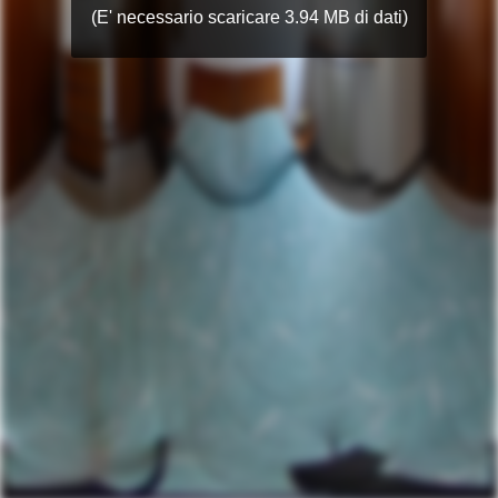
(E' necessario scaricare 3.94 MB di dati)