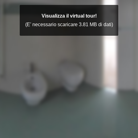
Visualizza il virtual tour!
(E' necessario scaricare 3.81 MB di dati)