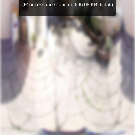
(E' necessario scaricare 696.08 KB di dati)