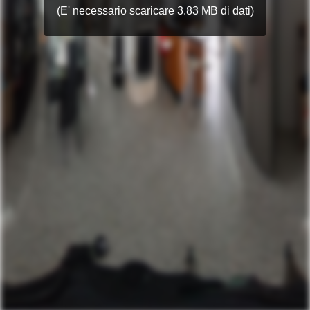
(E' necessario scaricare 3.83 MB di dati)