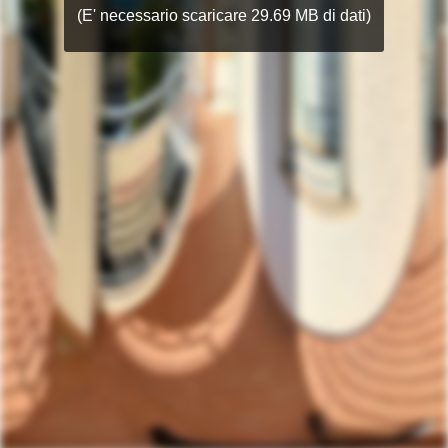
(E' necessario scaricare 29.69 MB di dati)