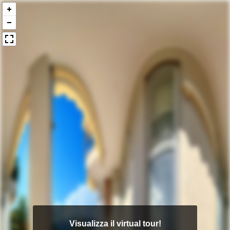
Visualizza il virtual tour!